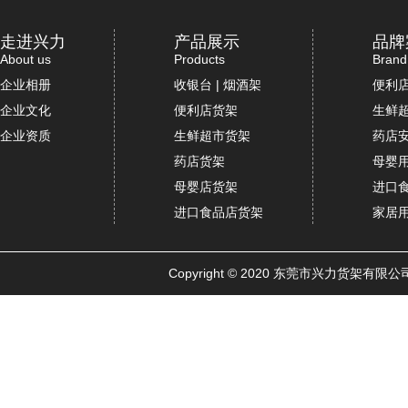
走进兴力
产品展示
品牌
About us
Products
Brand
企业相册
收银台 | 烟酒架
便利
企业文化
便利店货架
生鲜
企业资质
生鲜超市货架
药店
药店货架
母婴
母婴店货架
进口
进口食品店货架
家居
Copyright © 2020 东莞市兴力