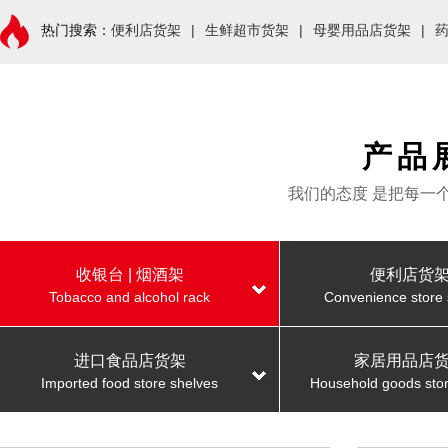
热门搜索：
便利店货架
|
生鲜超市货架
|
母婴用品店货架
|
产品
我们的态度 是把每一
收银台 | 烟酒架
便利店货
Tobacco and alcohol rack
Convenience store 
进口食品店货架
家居用品店
Imported food store shelves
Household goods stor