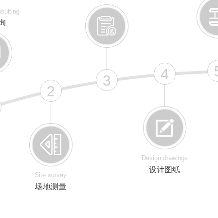
sulting
询
4
3
2
Design drawings
设计图纸
Site survey
场地测量