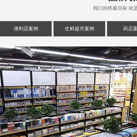
我们的终极目标 就
便利店案例
生鲜超市案例
药店