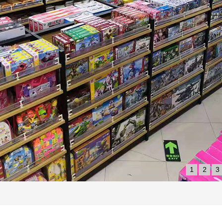
1
2
3