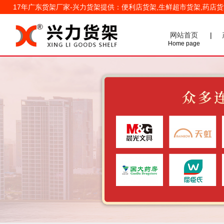
17年广东货架厂家-兴力货架提供：便利店货架,生鲜超市货架,药店
网站首页
|
Home page